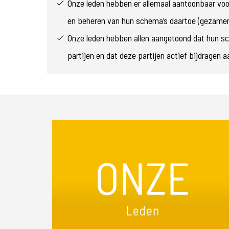
Onze leden hebben er allemaal aantoonbaar voor
en beheren van hun schema’s daartoe (gezamenl
Onze leden hebben allen aangetoond dat hun s
partijen en dat deze partijen actief bijdragen 