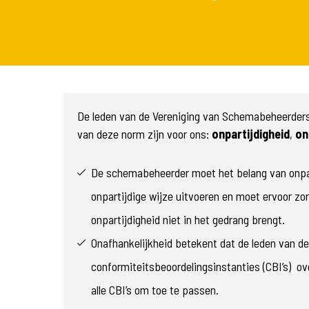
De leden van de Vereniging van Schemabeheerder
van deze norm zijn voor ons:
onpartijdigheid
,
on
De schemabeheerder moet het belang van onpart
onpartijdige wijze uitvoeren en moet ervoor zor
onpartijdigheid niet in het gedrang brengt.
Onafhankelijkheid betekent dat de leden van 
conformiteitsbeoordelingsinstanties (CBI’s) 
alle CBI’s om toe te passen.