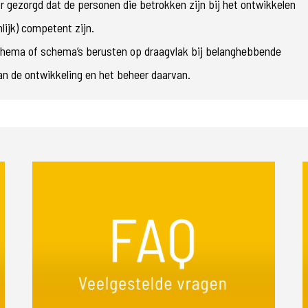
 gezorgd dat de personen die betrokken zijn bij het ontwikkelen
ijk) competent zijn.
chema of schema’s berusten op draagvlak bij belanghebbende
aan de ontwikkeling en het beheer daarvan.