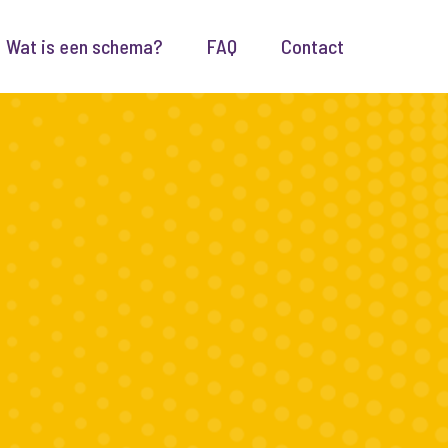
Wat is een schema?
FAQ
Contact