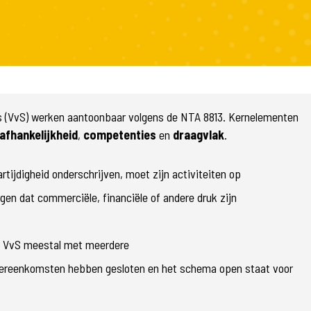
s (VvS) werken aantoonbaar volgens de NTA 8813. Kernelementen
afhankelijkheid
,
competenties
en
draagvlak
.
ijdigheid onderschrijven, moet zijn activiteiten op
gen dat commerciële, financiële of andere druk zijn
de VvS meestal met meerdere
overeenkomsten hebben gesloten en het schema open staat voor